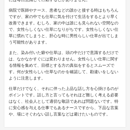
病院で医師やナース、患者などの誰かと接する時はもちろん
ですが、家の中でも仕草に気を付けて生活をするとより早く
改善できます。むしろ、家の中は誰にも見られない空間なの
で、女性らしくない仕草になりがちです。女性らしくない仕
草に慣れてしまうと、肝心な時に男性らしい仕草が出てしま
う可能性があります。
また、染み付いた癖や仕草は、頭の中だけで意識するだけで
は、なかなかすぐには変わりません。女性らしい仕草に関す
る情報を集めて、目標とする方の真似をするとスムーズで
す。何が女性らしい仕草なのかを確認して、勘違いをしない
ように注意します。
仕草だけでなく、それに伴った上品な話し方を心掛けるのが
ポイントです。話し方と言ってもそれほど難しく考える必要
はなく、社会人として適切な敬語であれば問題ないです。特
に安心感を与える仕事でもあるナースですから、下品な言葉
や、場にそぐわない話し言葉などは避けたいものです。