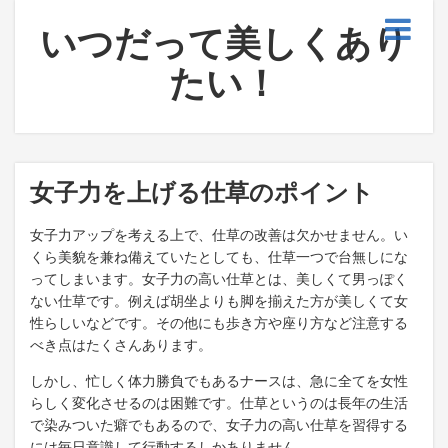
いつだって美しくあり
たい！
女子力を上げる仕草のポイント
女子力アップを考える上で、仕草の改善は欠かせません。い
くら美貌を兼ね備えていたとしても、仕草一つで台無しにな
ってしまいます。女子力の高い仕草とは、美しくて男っぽく
ない仕草です。例えば胡坐よりも脚を揃えた方が美しくて女
性らしいなどです。その他にも歩き方や座り方など注意する
べき点はたくさんあります。
しかし、忙しく体力勝負でもあるナースは、急に全てを女性
らしく変化させるのは困難です。仕草というのは長年の生活
で染みついた癖でもあるので、女子力の高い仕草を習得する
には毎日意識して行動するしかありません。