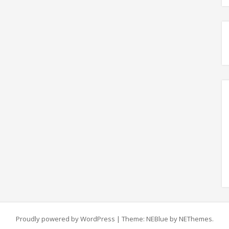
Proudly powered by WordPress
|
Theme: NEBlue by
NEThemes
.