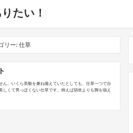
ありたい！
ゴリー:
仕草
ト
せん。いくら美貌を兼ね備えていたとしても、仕草一つで台
美しくて男っぽくない仕草です。例えば胡坐よりも脚を揃え