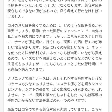
予約をキャンセルしなければいけなくなります。美容対策を
安心してできない所があるので、良く考えて行わなければい
けません。
自分の見た目を良くするためには、どのような服を着るかも
重要でしょう。季節に合った流行のファッションで、自分の
見た目を魅力的にできます。しかし、こちらもエステと同様
に、ナースが服を買いに行くにも、実際にお店に行くのが難
しい場合があります。お店に行くのが難しいならば、ネット
を使った方法が便利です。ネットならば自宅にいながら買え
るので、サイズなどを間違えないようにするなどのいくつか
注意点もありますが、こちらならちょっとした休憩時間にで
も商品を購入できます。
クリニックで働くナースは、おしゃれをする時間すらとれな
いケースも少なくありません。エステや服などを買うショッ
ピングも、シフトの都合では全く出来ない月もあるかもしれ
ません。そこで、美容対策やおしゃれをしたいならば移動の
手間のかからない方法を選ぶのも一つのやり方す。
最近では自宅でできる美容対策も充実していますし、こちら