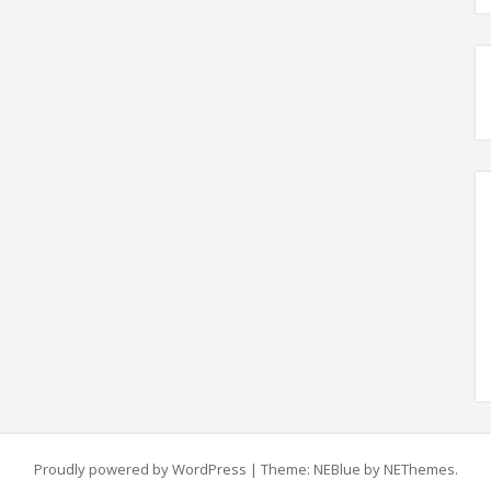
Proudly powered by WordPress
|
Theme: NEBlue by
NEThemes
.